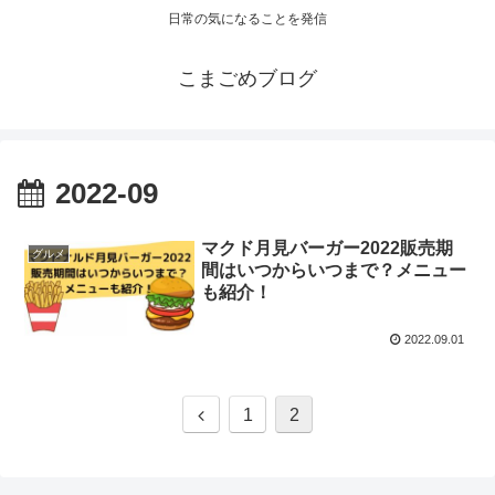
日常の気になることを発信
こまごめブログ
2022-09
マクド月見バーガー2022販売期
グルメ
間はいつからいつまで？メニュー
も紹介！
2022.09.01
1
2