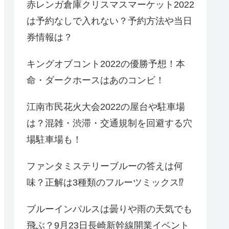
赤レンガ倉庫クリスマスマーケット2022
は予約なしで入れない？予約方法や当日
券情報は？
キングオブコント2022の優勝予想！本
命・ダークホースはあのコンビ！
江南市民花火大会2022の屋台や駐車場
は？混雑・渋滞・交通規制を回避する穴
場駐車場も！
ファンタミステリーブルーの答えは何
味？正解は3種類のフルーツミックス⁉
ブルーインパルスは曇りや雨の天気でも
飛ぶ？9月23日長崎新幹線開業イベント