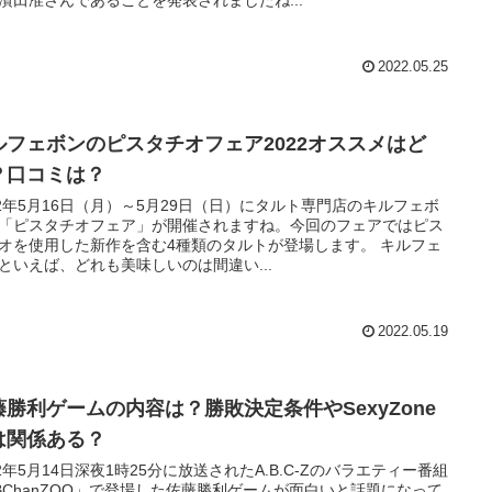
2022.05.25
ルフェボンのピスタチオフェア2022オススメはど
？口コミは？
22年5月16日（月）～5月29日（日）にタルト専門店のキルフェボ
「ピスタチオフェア」が開催されますね。今回のフェアではピス
オを使用した新作を含む4種類のタルトが登場します。 キルフェ
といえば、どれも美味しいのは間違い...
2022.05.19
藤勝利ゲームの内容は？勝敗決定条件やSexyZone
は関係ある？
22年5月14日深夜1時25分に放送されたA.B.C-Zのバラエティー番組
BChanZOO」で登場した佐藤勝利ゲームが面白いと話題になって