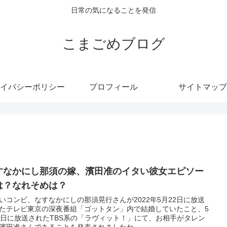
日常の気になることを発信
こまごめブログ
イバシーポリシー
プロフィール
サイトマップ
すなかにし那須の嫁、濱田准のイタい彼女エピソー
は？なれそめは？
いコンビ、なすなかにしの那須晃行さんが2022年5月22日に放送
たテレビ東京の深夜番組「ゴットタン」内で結婚していたこと、5
5日に放送されたTBS系の「ラヴィット！」にて、お相手がタレン
濱田准さんであることを発表されましたね...